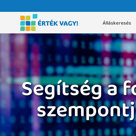
Álláskeresés
Segítség a 
szempontj