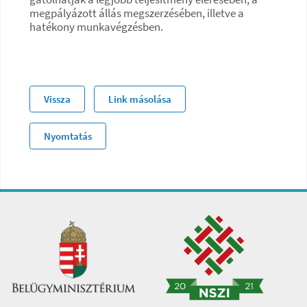
megpályázott állás megszerzésében, illetve a
hatékony munkavégzésben.
Vissza
Link másolása
Nyomtatás