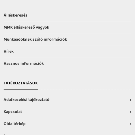
Álláskeresés
MMK álláskereső vagyok
Munkaadóknak szóló információk
Hírek
Hasznos információk
TÁJÉKOZTATÁSOK
Adatkezelési tájékoztató
Kapcsolat
Oldaltérkép