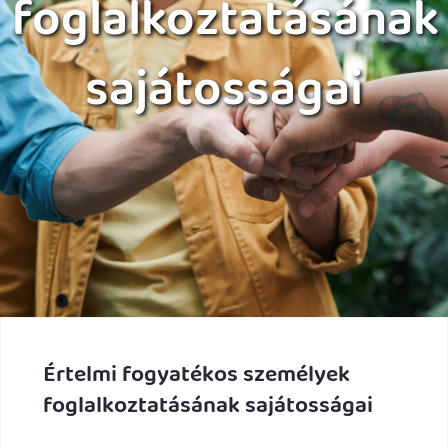
foglalkoztatásának
sajátosságai
Értelmi fogyatékos személyek
foglalkoztatásának sajátosságai