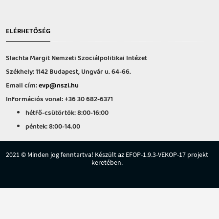
ELÉRHETŐSÉG
Slachta Margit Nemzeti Szociálpolitikai Intézet
Székhely: 1142 Budapest, Ungvár u. 64-66.
Email cím:
evp@nszi.hu
Információs vonal: +36 30 682-6371
hétfő-csütörtök: 8:00-16:00
péntek: 8:00-14.00
2021 © Minden jog fenntartva! Készült az EFOP-1.9.3-VEKOP-17 projekt
keretében.