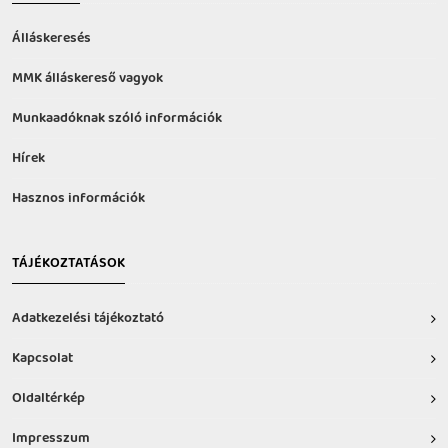
Álláskeresés
MMK álláskereső vagyok
Munkaadóknak szóló információk
Hírek
Hasznos információk
TÁJÉKOZTATÁSOK
Adatkezelési tájékoztató
Kapcsolat
Oldaltérkép
Impresszum