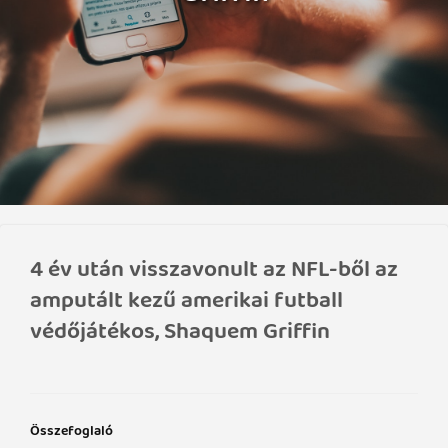
4 év után visszavonult az NFL-ből az
amputált kezű amerikai futball
védőjátékos, Shaquem Griffin
Összefoglaló