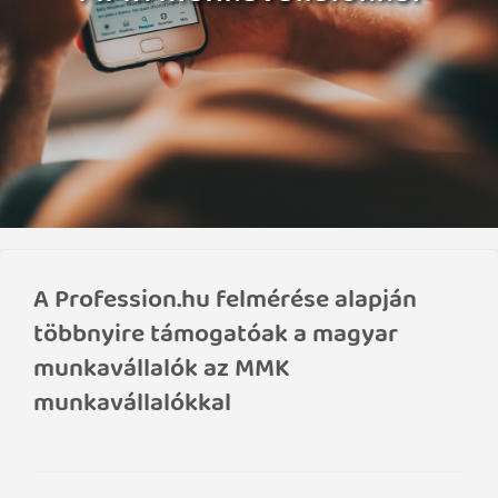
A Profession.hu felmérése alapján
többnyire támogatóak a magyar
munkavállalók az MMK
munkavállalókkal