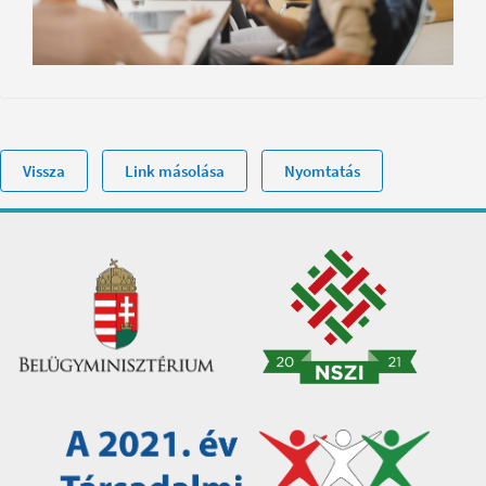
Vissza
Link másolása
Nyomtatás