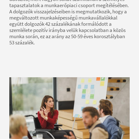
tapasztalatok a munkaerőpiaci csoport megítélésében.
A dolgozók visszajelzéseiben is megmutatkozik, hogy a
megváltozott munkaképességű munkavállalókkal
együtt dolgozók 42 százalékának formálódott a
szemlélete pozitív irányba velük kapcsolatban a közös
munka során, ez az arány az 50-59 éves korosztályban
53 százalék.