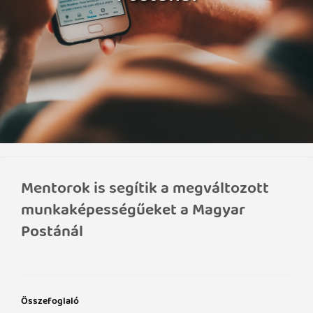
Mentorok is segítik a megváltozott
munkaképességűeket a Magyar
Postánál
Összefoglaló