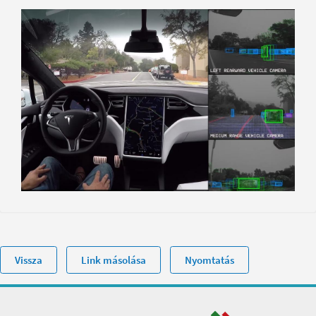
Vissza
Link másolása
Nyomtatás