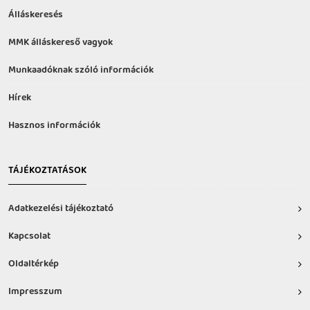
Álláskeresés
MMK álláskereső vagyok
Munkaadóknak szóló információk
Hírek
Hasznos információk
TÁJÉKOZTATÁSOK
Adatkezelési tájékoztató
Kapcsolat
Oldaltérkép
Impresszum