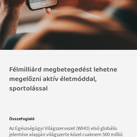
Félmilliárd megbetegedést lehetne
megelőzni aktív életmóddal,
sportolással
Összefoglaló
Az Egészségügyi Világszervezet (WHO) első globális
jelentése alapján világszerte közel csaknem 500 millió