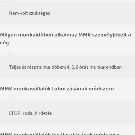
Nem volt szükséges
Milyen munkaidőben alkalmaz MMK személy(eke)t a
cég
Teljes és részmunkaidőben: 4, 6, 8 órás munkarendben
MMK munkavállalók toborzásának módszere
EFOP iroda, hirdetés
MMK munkavállalók kiválasztásának módszere