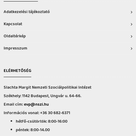
Adatkezelési tájékoztató
Kapcsolat
Oldaltérkép
Impresszum
ELÉRHETŐSÉG
Slachta Margit Nemzeti Szociálpolitikai Intézet
Székhely: 1142 Budapest, Ungvár u. 64-66.
Email cím:
evp@nszi.hu
Információs vonal: +36 30 682-6371
hétfő-csütörtök: 8:00-16:00
péntek: 8:00-14.00