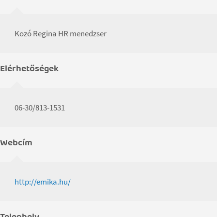
Kozó Regina HR menedzser
Elérhetőségek
06-30/813-1531
Webcím
http://emika.hu/