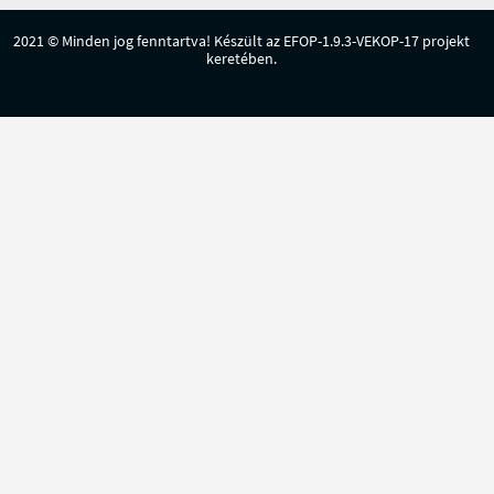
2021 © Minden jog fenntartva! Készült az EFOP-1.9.3-VEKOP-17 projekt
keretében.