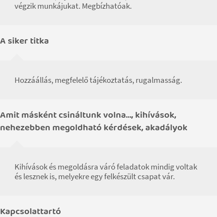
végzik munkájukat. Megbízhatóak.
A siker titka
Hozzáállás, megfelelő tájékoztatás, rugalmasság.
Amit másként csináltunk volna…, kihívások,
nehezebben megoldható kérdések, akadályok
Kihívások és megoldásra váró feladatok mindig voltak
és lesznek is, melyekre egy felkészült csapat vár.
Kapcsolattartó