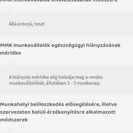
Állásinterjú, teszt
MMK munkavállalók egészségügyi hiányzásának
mértéke
A hiányzás mértéke alig haladja meg a rendes
munkavállalókét, általában 3 – 5 munkanap.
Munkahelyi beilleszkedés elősegítésére, illetve
szervezeten belüli érzékenyítésre alkalmazott
módszerek