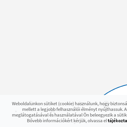
Weboldalunkon sütiket (cookie) használunk, hogy biztons
mellett a legjobb felhasználói élményt nyújthassuk. 
meglátogatásával és használatával Ön beleegyezik a süti
Bővebb információkért kérjük, olvassa el
tájékozt