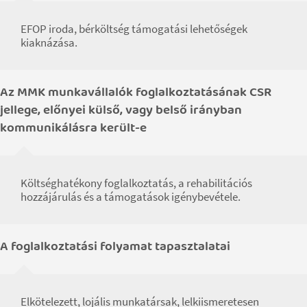
EFOP iroda, bérköltség támogatási lehetőségek
kiaknázása.
Az MMK munkavállalók foglalkoztatásának CSR
jellege, előnyei külső, vagy belső irányban
kommunikálásra került-e
Költséghatékony foglalkoztatás, a rehabilitációs
hozzájárulás és a támogatások igénybevétele.
A foglalkoztatási folyamat tapasztalatai
Elkötelezett, lojális munkatársak, lelkiismeretesen