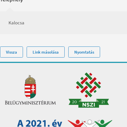
Telephely
Kalocsa
Vissza
Link másolása
Nyomtatás