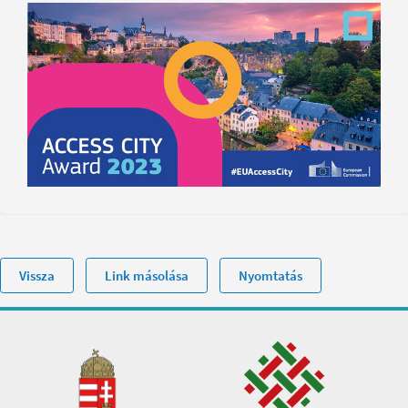
Vissza
Link másolása
Nyomtatás