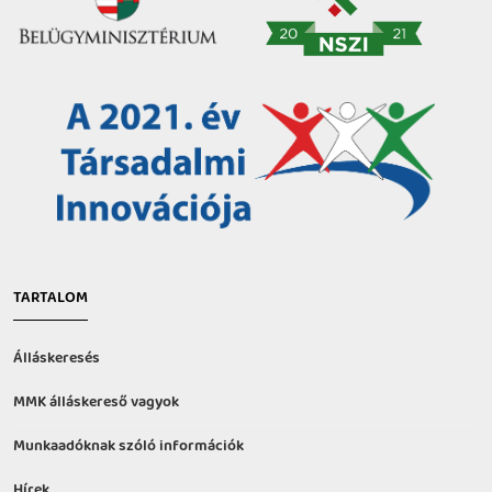
TARTALOM
Álláskeresés
MMK álláskereső vagyok
Munkaadóknak szóló információk
Hírek