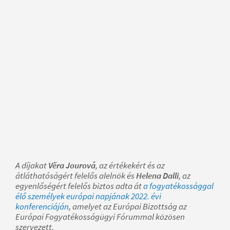
A díjakat
Věra Jourová
, az értékekért és az
átláthatóságért felelős alelnök és
Helena Dalli
, az
egyenlőségért felelős biztos adta át
a fogyatékossággal
élő személyek európai napjának 2022. évi
konferenciáján
, amelyet az Európai Bizottság az
Európai Fogyatékosságügyi Fórummal közösen
szervezett.