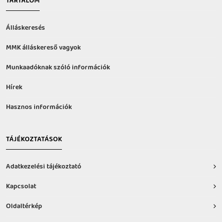
TARTALOM
Álláskeresés
MMK álláskereső vagyok
Munkaadóknak szóló információk
Hírek
Hasznos információk
TÁJÉKOZTATÁSOK
Adatkezelési tájékoztató
Kapcsolat
Oldaltérkép