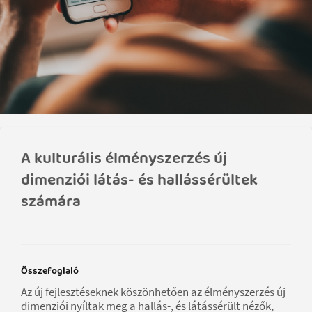
A kulturális élményszerzés új
dimenziói látás- és hallássérültek
számára
Összefoglaló
Az új fejlesztéseknek köszönhetően az élményszerzés új
dimenziói nyíltak meg a hallás-, és látássérült nézők,