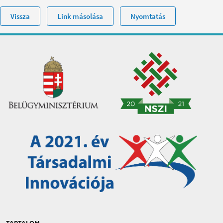
Vissza
Link másolása
Nyomtatás