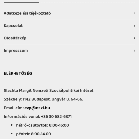
Adatkezelési tájékoztató
Kapcsolat
Oldaltérkép
Impresszum
ELÉRHETŐSÉG
Slachta Margit Nemzeti Szociálpolitikai Intézet
Székhely: 1142 Budapest, Ungvár u. 64-66.
Email cím:
evp@nszi.hu
Információs vonal: +36 30 682-6371
hétfő-csütörtök: 8:00-16:00
péntek: 8:00-14.00