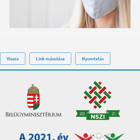
Vissza
Link másolása
Nyomtatás