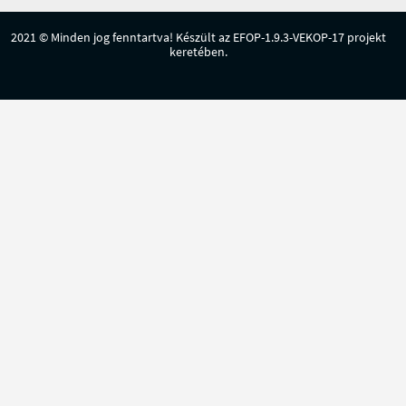
2021 © Minden jog fenntartva! Készült az EFOP-1.9.3-VEKOP-17 projekt
keretében.