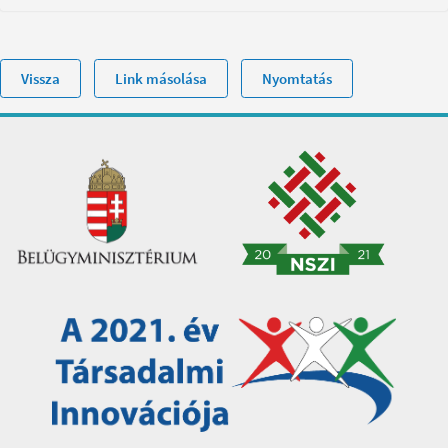
Vissza
Link másolása
Nyomtatás