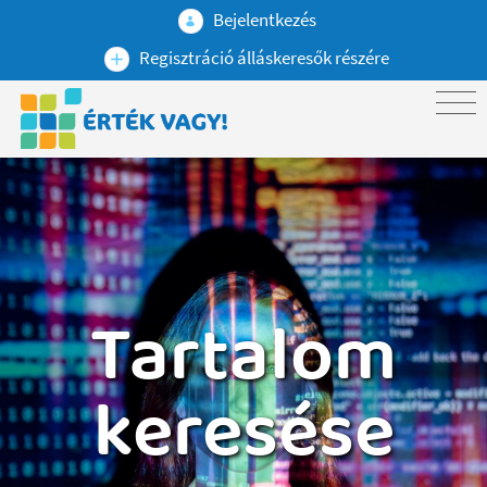
Bejelentkezés
Regisztráció álláskeresők részére
Tartalom
keresése