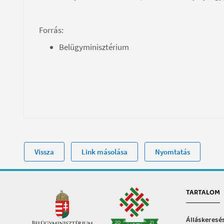
Forrás:
Belügyminisztérium
Vissza
Link másolása
Nyomtatás
TARTALOM
Álláskeresé