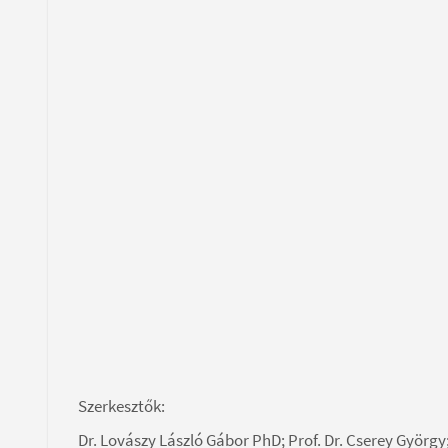
Szerkesztők:
Dr. Lovászy László Gábor PhD; Prof. Dr. Cserey György; 