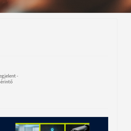
gjelent -
érintő