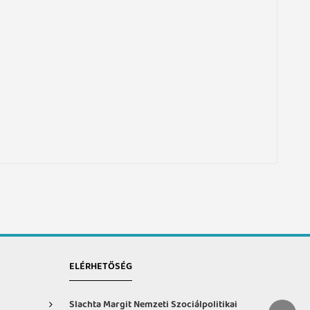
ELÉRHETŐSÉG
Slachta Margit Nemzeti Szociálpolitikai