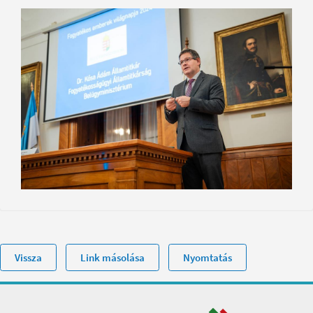
Vissza
Link másolása
Nyomtatás