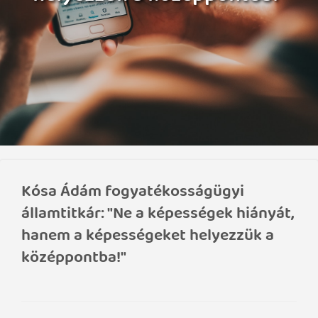
Kósa Ádám fogyatékosságügyi
államtitkár: "Ne a képességek hiányát,
hanem a képességeket helyezzük a
középpontba!"