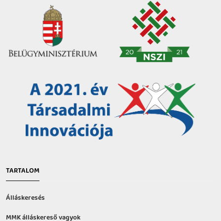
TARTALOM
Álláskeresés
MMK álláskereső vagyok