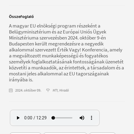
Összefoglaló
A magyar EU elnökségi program részeként a
Belügyminisztérium és az Európai Uniós Ügyek
Minisztériuma szervezésben 2024. október 9-én
Budapesten került megrendezésre a negyedik
alkalommal szervezett Érték Vagy! Konferencia, amely
a megváltozott munkaképességű és fogyatékos
személyek foglalkoztatásának fontosságának üzenetét
közvetíti a munkaadók, az érintettek, a társadalom és a
mostani jeles alkalommal az EU tagországainak
irányába is.
2024. október 09.
MTI, Hiradó