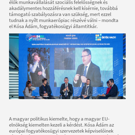
élők munkavállalását szociális felelősségnek és
akadálymentes hozzáférésnek kell kísérnie, továbbá
támogató szabályozásra van szükség, mert ezzel
tudnak a nyílt munkaerőpiac részévé válni – mondta
el Kósa Ádám, fogyatékosügyi államtitkár.
A magyar politikus kiemelte, hogy a magyar EU-
elnökség kiemelten kezeli a kérdést. Kósa Ádám az
európai fogyatékosügyi szervezetek képviselőinek