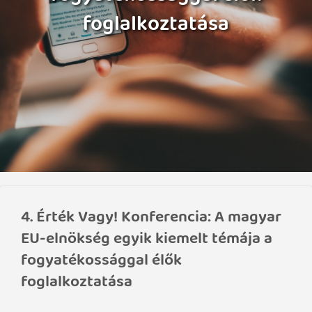
foglalkoztatása
4. Érték Vagy! Konferencia: A magyar
EU-elnökség egyik kiemelt témája a
fogyatékossággal élők
foglalkoztatása